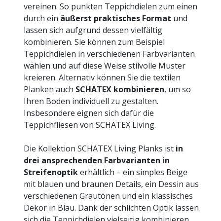
vereinen. So punkten Teppichdielen zum einen
durch ein
äußerst praktisches Format
und
lassen sich aufgrund dessen vielfältig
kombinieren. Sie können zum Beispiel
Teppichdielen in verschiedenen Farbvarianten
wählen und auf diese Weise stilvolle Muster
kreieren. Alternativ können Sie die textilen
Planken auch
SCHATEX kombinieren
, um so
Ihren Boden individuell zu gestalten.
Insbesondere eignen sich dafür die
Teppichfliesen von SCHATEX Living.
Die Kollektion SCHATEX Living Planks ist
in
drei ansprechenden Farbvarianten in
Streifenoptik
erhältlich – ein simples Beige
mit blauen und braunen Details, ein Dessin aus
verschiedenen Grautönen und ein klassisches
Dekor in Blau. Dank der schlichten Optik lassen
sich die Teppichdielen vielseitig kombinieren.