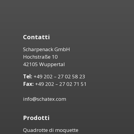
Contatti
Scharpenack GmbH
Hochstraße 10
42105 Wuppertal
Tel:
+49 202 – 27 02 58 23
Fax:
+49 202 – 27 02 71 51
info@schatex.com
Prodotti
Quadrotte di moquette