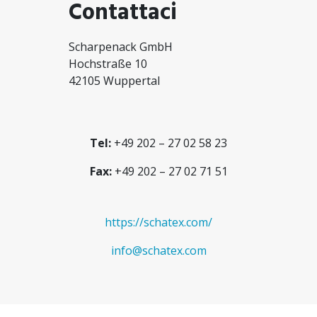
Contattaci
Scharpenack GmbH
Hochstraße 10
42105 Wuppertal
Tel:
+49 202 – 27 02 58 23
Fax:
+49 202 – 27 02 71 51
https://schatex.com/
info@schatex.com